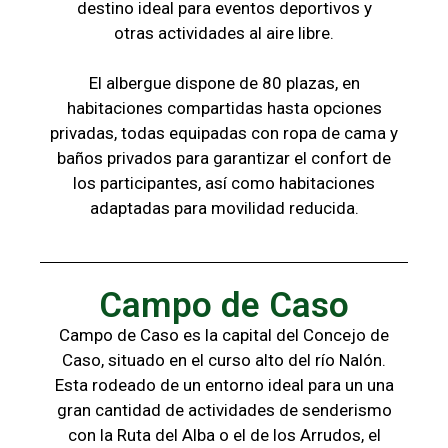
destino ideal para eventos deportivos y
otras
actividades al aire libre.
El albergue dispone de 80 plazas, en
habitaciones compartidas hasta opciones
privadas,
todas
equipadas con ropa de cama y
baños
privados para garantizar el confort de
los
participantes, a
sí como habitaciones
adaptadas para
movilidad reducida.
Campo de Caso
Campo de Caso es la capital del Concejo de
Caso, situado en el curso alto del río Nalón.
Esta rodeado de un entorno ideal para un una
gran cantidad de actividades de senderismo
con la
Ruta del Alba o el de los Arrudos, e
l