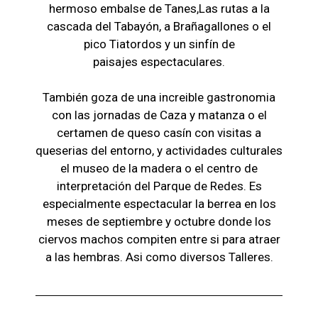
hermoso embalse de Tanes,Las r
utas a la
cascada del Tabayón,
a Brañagallones o e
l
pico Tiatordos
y un sinfín de
paisajes
espectaculares.
También goza de una increible gastronomia
con las jornadas de Caza y matanza o el
certamen de queso casín con visitas a
queserias del entorno, y actividades culturales
el museo de la madera o el c
entro de
interpretación del Parque de Redes. Es
especialmente espectacular la berrea en los
meses de septiembre y octubre donde los
ciervos machos compiten entre si para atraer
a las hembras. Asi como diversos Talleres.