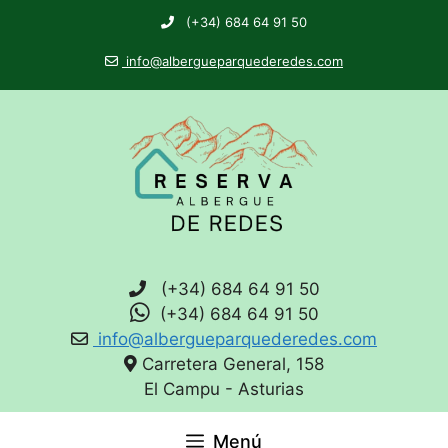
(+34) 684 64 91 50
info@albergueparquederedes.com
(+34) 684 64 91 50
(+34) 684 64 91 50
info@albergueparquederedes.com
Carretera General, 158
El Campu - Asturias
Menú