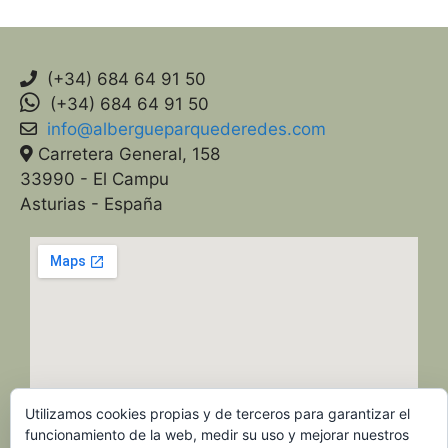
(+34) 684 64 91 50
(+34) 684 64 91 50
info@albergueparquederedes.com
Carretera General, 158
33990 - El Campu
Asturias - España
Utilizamos cookies propias y de terceros para garantizar el
funcionamiento de la web, medir su uso y mejorar nuestros