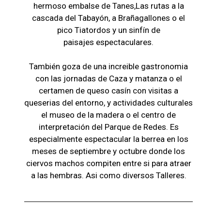
hermoso embalse de Tanes,Las r
utas a la
cascada del Tabayón,
a Brañagallones o e
l
pico Tiatordos
y un sinfín de
paisajes
espectaculares.
También goza de una increible gastronomia
con las jornadas de Caza y matanza o el
certamen de queso casín con visitas a
queserias del entorno, y actividades culturales
el museo de la madera o el c
entro de
interpretación del Parque de Redes. Es
especialmente espectacular la berrea en los
meses de septiembre y octubre donde los
ciervos machos compiten entre si para atraer
a las hembras. Asi como diversos Talleres.