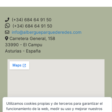
(+34) 684 64 91 50
(+34) 684 64 91 50
info@albergueparquederedes.com
Carretera General, 158
33990 - El Campu
Asturias - España
Utilizamos cookies propias y de terceros para garantizar el
funcionamiento de la web, medir su uso y mejorar nuestros