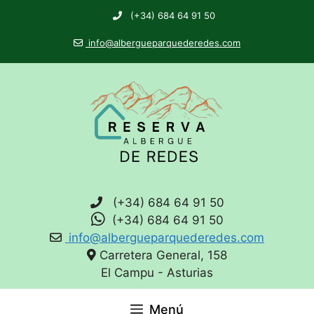
(+34) 684 64 91 50
info@albergueparquederedes.com
(+34) 684 64 91 50
(+34) 684 64 91 50
info@albergueparquederedes.com
Carretera General, 158
El Campu - Asturias
Menú