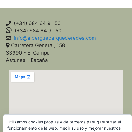
(+34) 684 64 91 50
(+34) 684 64 91 50
info@albergueparquederedes.com
Carretera General, 158
33990 - El Campu
Asturias - España
Utilizamos cookies propias y de terceros para garantizar el
funcionamiento de la web, medir su uso y mejorar nuestros