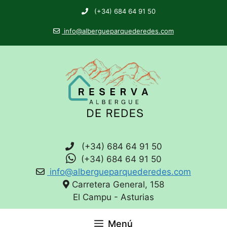
(+34) 684 64 91 50
info@albergueparquederedes.com
(+34) 684 64 91 50
(+34) 684 64 91 50
info@albergueparquederedes.com
Carretera General, 158
El Campu - Asturias
Menú