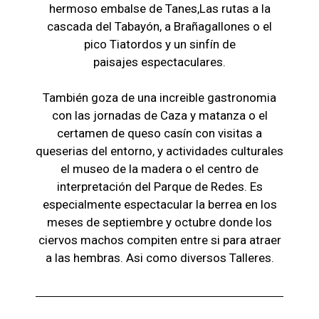
hermoso embalse de Tanes,Las r
utas a la
cascada del Tabayón,
a Brañagallones o e
l
pico Tiatordos
y un sinfín de
paisajes
espectaculares.
También goza de una increible gastronomia
con las jornadas de Caza y matanza o el
certamen de queso casín con visitas a
queserias del entorno, y actividades culturales
el museo de la madera o el c
entro de
interpretación del Parque de Redes. Es
especialmente espectacular la berrea en los
meses de septiembre y octubre donde los
ciervos machos compiten entre si para atraer
a las hembras. Asi como diversos Talleres.