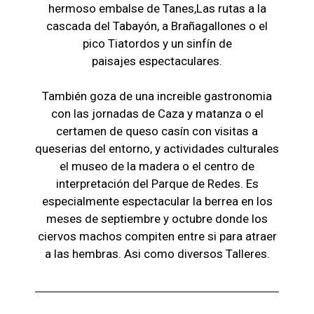
hermoso embalse de Tanes,Las r
utas a la
cascada del Tabayón,
a Brañagallones o e
l
pico Tiatordos
y un sinfín de
paisajes
espectaculares.
También goza de una increible gastronomia
con las jornadas de Caza y matanza o el
certamen de queso casín con visitas a
queserias del entorno, y actividades culturales
el museo de la madera o el c
entro de
interpretación del Parque de Redes. Es
especialmente espectacular la berrea en los
meses de septiembre y octubre donde los
ciervos machos compiten entre si para atraer
a las hembras. Asi como diversos Talleres.