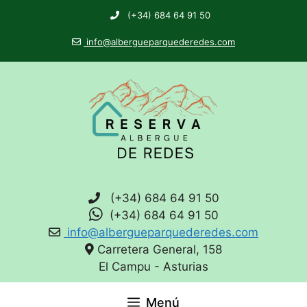
(+34) 684 64 91 50
info@albergueparquederedes.com
(+34) 684 64 91 50
(+34) 684 64 91 50
info@albergueparquederedes.com
Carretera General, 158
El Campu - Asturias
Menú