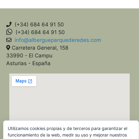
(+34) 684 64 91 50
(+34) 684 64 91 50
info@albergueparquederedes.com
Carretera General, 158
33990 - El Campu
Asturias - España
Utilizamos cookies propias y de terceros para garantizar el
funcionamiento de la web, medir su uso y mejorar nuestros