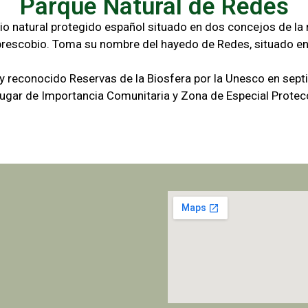
Parque Natural de Redes
io natural protegido español situado en dos concejos de la r
brescobio. Toma su nombre del hayedo de Redes, situado en
 y reconocido Reservas de la Biosfera por la Unesco en sep
gar de Importancia Comunitaria y Zona de Especial Protecc