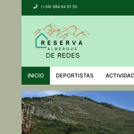
(+34) 684 64 91 50
INICIO
DEPORTISTAS
ACTIVIDA