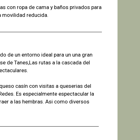
as con ropa de cama y baños
privados para
a
movilidad reducida.
ado de un entorno ideal para un una gran
se de Tanes,Las r
utas a la cascada del
ectaculares.
ueso casín con visitas a queserias del
 Redes. Es especialmente espectacular la
raer a las hembras. Asi como diversos