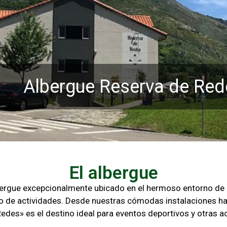
Albergue Reserva de Red
El albergue
lbergue excepcionalmente ubicado en el hermoso entorno d
o de actividades. Desde nuestras cómodas instalaciones ha
Redes» es el destino ideal para eventos deportivos y otras
ac