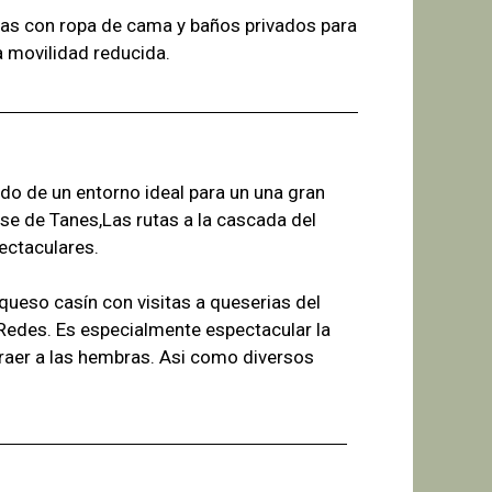
as con ropa de cama y baños
privados para
a
movilidad reducida.
ado de un entorno ideal para un una gran
se de Tanes,Las r
utas a la cascada del
ectaculares.
ueso casín con visitas a queserias del
 Redes. Es especialmente espectacular la
raer a las hembras. Asi como diversos