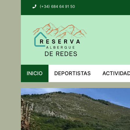
(+34) 684 64 91 50
INICIO
DEPORTISTAS
ACTIVIDA