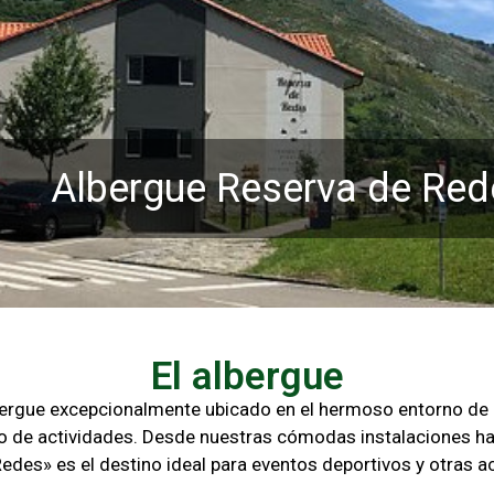
Albergue Reserva de Red
El albergue
lbergue excepcionalmente ubicado en el hermoso entorno d
o de actividades. Desde nuestras cómodas instalaciones ha
Redes» es el destino ideal para eventos deportivos y otras
ac