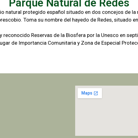
Parque Natural de Redes
io natural protegido español situado en dos concejos de la r
brescobio. Toma su nombre del hayedo de Redes, situado en
 y reconocido Reservas de la Biosfera por la Unesco en sep
gar de Importancia Comunitaria y Zona de Especial Protecc