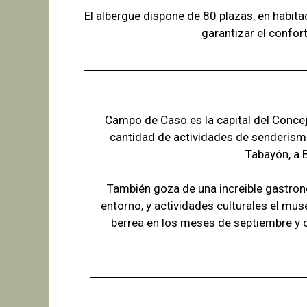
El albergue dispone de 80 plazas, en habit
garantizar el confor
Campo de Caso es la capital del Concejo
cantidad de actividades de senderism
Tabayón,
a 
También goza de una increible gastron
entorno, y actividades culturales el mus
berrea en los meses de septiembre y 