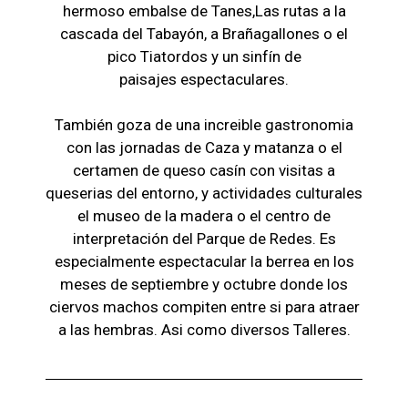
hermoso embalse de Tanes,Las r
utas a la
cascada del Tabayón,
a Brañagallones o e
l
pico Tiatordos
y un sinfín de
paisajes
espectaculares.
También goza de una increible gastronomia
con las jornadas de Caza y matanza o el
certamen de queso casín con visitas a
queserias del entorno, y actividades culturales
el museo de la madera o el c
entro de
interpretación del Parque de Redes. Es
especialmente espectacular la berrea en los
meses de septiembre y octubre donde los
ciervos machos compiten entre si para atraer
a las hembras. Asi como diversos Talleres.