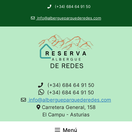
(+34) 684 64 91 50
info@albergueparquederedes.com
(+34) 684 64 91 50
(+34) 684 64 91 50
info@albergueparquederedes.com
Carretera General, 158
El Campu - Asturias
Menú