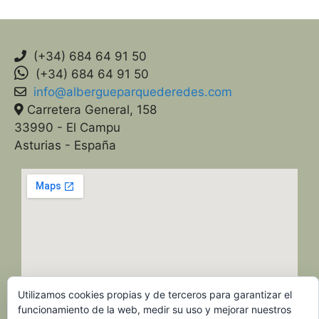
(+34) 684 64 91 50
(+34) 684 64 91 50
info@albergueparquederedes.com
Carretera General, 158
33990 - El Campu
Asturias - España
Utilizamos cookies propias y de terceros para garantizar el
funcionamiento de la web, medir su uso y mejorar nuestros