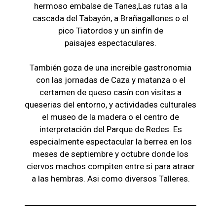
hermoso embalse de Tanes,Las r
utas a la
cascada del Tabayón,
a Brañagallones o e
l
pico Tiatordos
y un sinfín de
paisajes
espectaculares.
También goza de una increible gastronomia
con las jornadas de Caza y matanza o el
certamen de queso casín con visitas a
queserias del entorno, y actividades culturales
el museo de la madera o el c
entro de
interpretación del Parque de Redes. Es
especialmente espectacular la berrea en los
meses de septiembre y octubre donde los
ciervos machos compiten entre si para atraer
a las hembras. Asi como diversos Talleres.