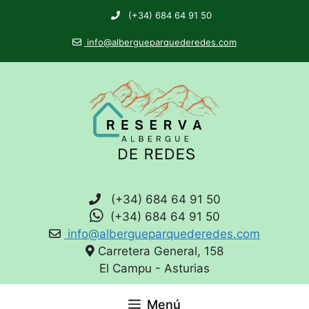
(+34) 684 64 91 50
info@albergueparquederedes.com
(+34) 684 64 91 50
(+34) 684 64 91 50
info@albergueparquederedes.com
Carretera General, 158
El Campu - Asturias
Menú