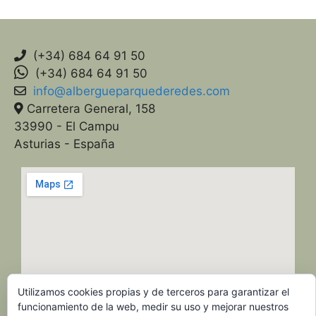
(+34) 684 64 91 50
(+34) 684 64 91 50
info@albergueparquederedes.com
Carretera General, 158
33990 - El Campu
Asturias - España
Utilizamos cookies propias y de terceros para garantizar el
funcionamiento de la web, medir su uso y mejorar nuestros