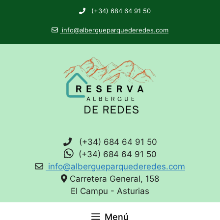
(+34) 684 64 91 50
info@albergueparquederedes.com
(+34) 684 64 91 50
(+34) 684 64 91 50
info@albergueparquederedes.com
Carretera General, 158
El Campu - Asturias
Menú