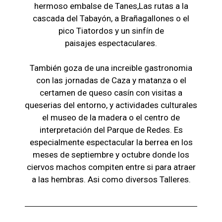
hermoso embalse de Tanes,Las r
utas a la
cascada del Tabayón,
a Brañagallones o e
l
pico Tiatordos
y un sinfín de
paisajes
espectaculares.
También goza de una increible gastronomia
con las jornadas de Caza y matanza o el
certamen de queso casín con visitas a
queserias del entorno, y actividades culturales
el museo de la madera o el c
entro de
interpretación del Parque de Redes. Es
especialmente espectacular la berrea en los
meses de septiembre y octubre donde los
ciervos machos compiten entre si para atraer
a las hembras. Asi como diversos Talleres.