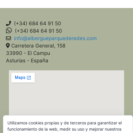
(+34) 684 64 91 50
(+34) 684 64 91 50
info@albergueparquederedes.com
Carretera General, 158
33990 - El Campu
Asturias - España
Utilizamos cookies propias y de terceros para garantizar el
funcionamiento de la web, medir su uso y mejorar nuestros