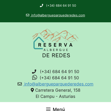
(+34) 684 64 91 50
info@albergueparquederedes.com
(+34) 684 64 91 50
(+34) 684 64 91 50
info@albergueparquederedes.com
Carretera General, 158
El Campu - Asturias
Menú