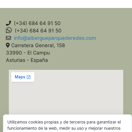
(+34) 684 64 91 50
(+34) 684 64 91 50
info@albergueparquederedes.com
Carretera General, 158
33990 - El Campu
Asturias - España
Utilizamos cookies propias y de terceros para garantizar el
funcionamiento de la web, medir su uso y mejorar nuestros