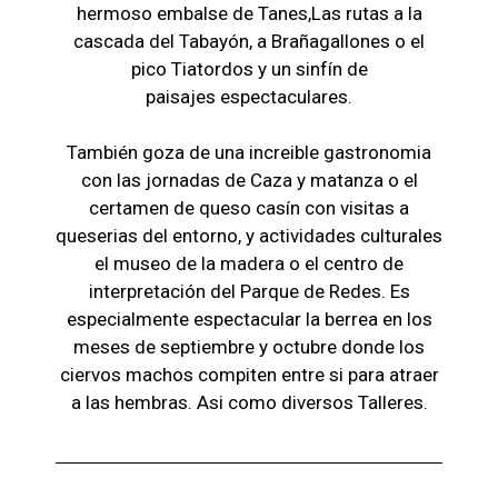
hermoso embalse de Tanes,Las r
utas a la
cascada del Tabayón,
a Brañagallones o e
l
pico Tiatordos
y un sinfín de
paisajes
espectaculares.
También goza de una increible gastronomia
con las jornadas de Caza y matanza o el
certamen de queso casín con visitas a
queserias del entorno, y actividades culturales
el museo de la madera o el c
entro de
interpretación del Parque de Redes. Es
especialmente espectacular la berrea en los
meses de septiembre y octubre donde los
ciervos machos compiten entre si para atraer
a las hembras. Asi como diversos Talleres.