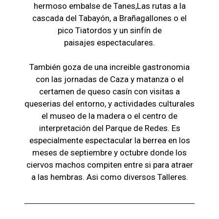
hermoso embalse de Tanes,Las r
utas a la
cascada del Tabayón,
a Brañagallones o e
l
pico Tiatordos
y un sinfín de
paisajes
espectaculares.
También goza de una increible gastronomia
con las jornadas de Caza y matanza o el
certamen de queso casín con visitas a
queserias del entorno, y actividades culturales
el museo de la madera o el c
entro de
interpretación del Parque de Redes. Es
especialmente espectacular la berrea en los
meses de septiembre y octubre donde los
ciervos machos compiten entre si para atraer
a las hembras. Asi como diversos Talleres.