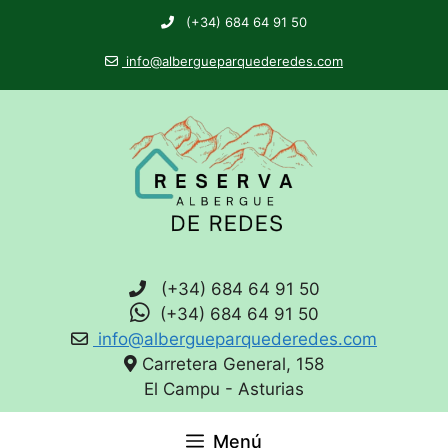
(+34) 684 64 91 50
info@albergueparquederedes.com
(+34) 684 64 91 50
(+34) 684 64 91 50
info@albergueparquederedes.com
Carretera General, 158
El Campu - Asturias
Menú