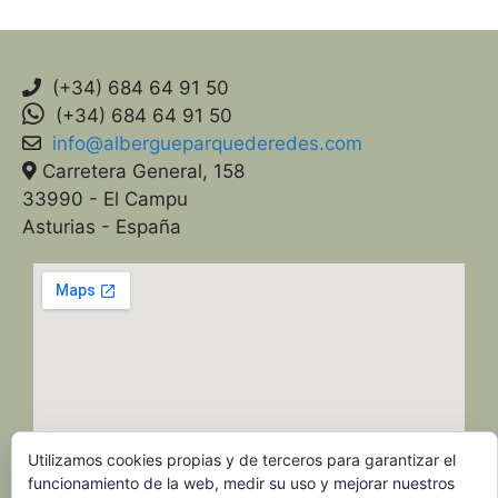
(+34) 684 64 91 50
(+34) 684 64 91 50
info@albergueparquederedes.com
Carretera General, 158
33990 - El Campu
Asturias - España
Utilizamos cookies propias y de terceros para garantizar el
funcionamiento de la web, medir su uso y mejorar nuestros