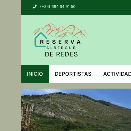
(+34) 684 64 91 50
INICIO
DEPORTISTAS
ACTIVIDA