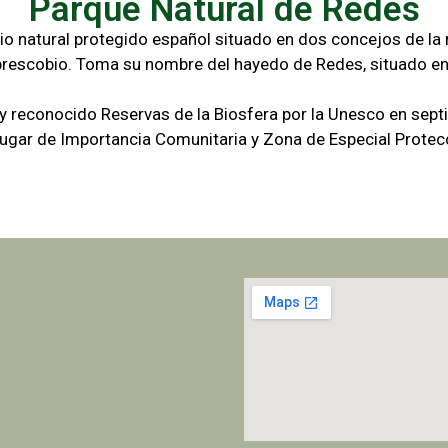
Parque Natural de Redes
io natural protegido español situado en dos concejos de la r
brescobio. Toma su nombre del hayedo de Redes, situado en
 y reconocido Reservas de la Biosfera por la Unesco en sep
gar de Importancia Comunitaria y Zona de Especial Protecc