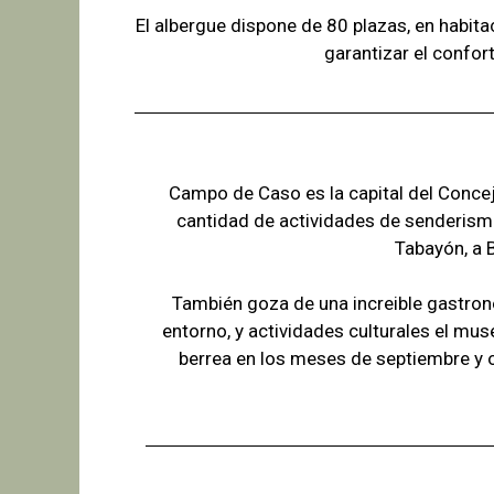
El albergue dispone de 80 plazas, en habit
garantizar el confor
Campo de Caso es la capital del Concejo
cantidad de actividades de senderism
Tabayón,
a 
También goza de una increible gastron
entorno, y actividades culturales el mus
berrea en los meses de septiembre y 