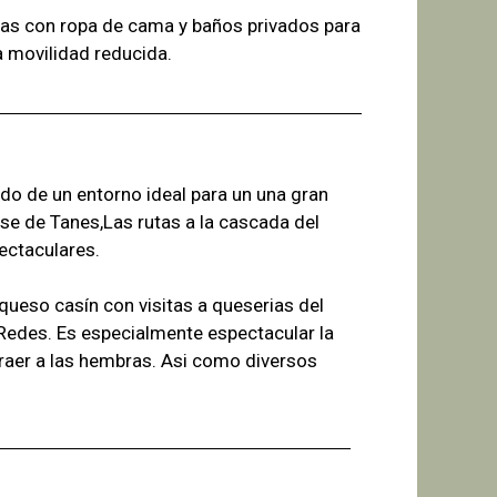
as con ropa de cama y baños
privados para
a
movilidad reducida.
ado de un entorno ideal para un una gran
se de Tanes,Las r
utas a la cascada del
ectaculares.
ueso casín con visitas a queserias del
 Redes. Es especialmente espectacular la
raer a las hembras. Asi como diversos