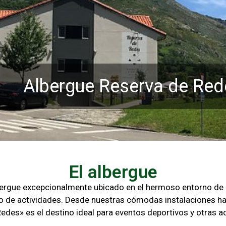
Albergue Reserva de Red
El albergue
lbergue excepcionalmente ubicado en el hermoso entorno d
o de actividades. Desde nuestras cómodas instalaciones ha
Redes» es el destino ideal para eventos deportivos y otras
ac