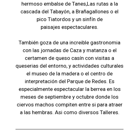
hermoso embalse de Tanes,Las r
utas a la
cascada del Tabayón,
a Brañagallones o e
l
pico Tiatordos
y un sinfín de
paisajes
espectaculares.
También goza de una increible gastronomia
con las jornadas de Caza y matanza o el
certamen de queso casín con visitas a
queserias del entorno, y actividades culturales
el museo de la madera o el c
entro de
interpretación del Parque de Redes. Es
especialmente espectacular la berrea en los
meses de septiembre y octubre donde los
ciervos machos compiten entre si para atraer
a las hembras. Asi como diversos Talleres.