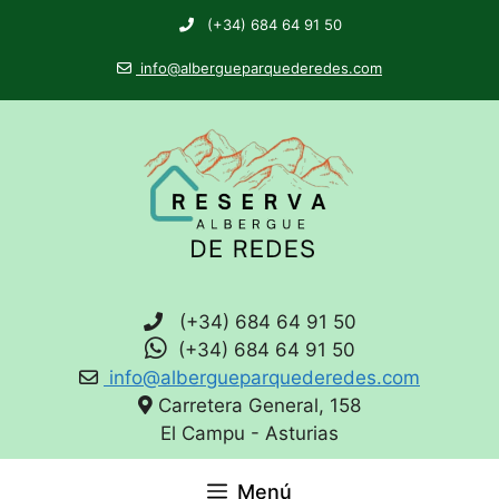
(+34) 684 64 91 50
info@albergueparquederedes.com
(+34) 684 64 91 50
(+34) 684 64 91 50
info@albergueparquederedes.com
Carretera General, 158
El Campu - Asturias
Menú