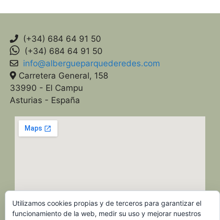
(+34) 684 64 91 50
(+34) 684 64 91 50
info@albergueparquederedes.com
Carretera General, 158
33990 - El Campu
Asturias - España
Utilizamos cookies propias y de terceros para garantizar el
funcionamiento de la web, medir su uso y mejorar nuestros