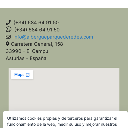
(+34) 684 64 91 50
(+34) 684 64 91 50
info@albergueparquederedes.com
Carretera General, 158
33990 - El Campu
Asturias - España
Utilizamos cookies propias y de terceros para garantizar el
funcionamiento de la web, medir su uso y mejorar nuestros