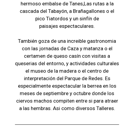
hermoso embalse de Tanes,Las r
utas a la
cascada del Tabayón,
a Brañagallones o e
l
pico Tiatordos
y un sinfín de
paisajes
espectaculares.
También goza de una increible gastronomia
con las jornadas de Caza y matanza o el
certamen de queso casín con visitas a
queserias del entorno, y actividades culturales
el museo de la madera o el c
entro de
interpretación del Parque de Redes. Es
especialmente espectacular la berrea en los
meses de septiembre y octubre donde los
ciervos machos compiten entre si para atraer
a las hembras. Asi como diversos Talleres.