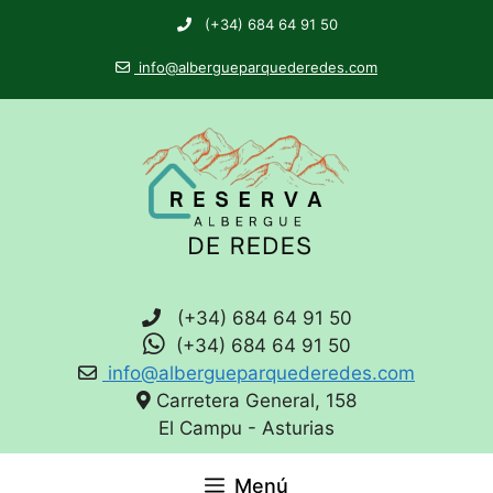
(+34) 684 64 91 50
info@albergueparquederedes.com
(+34) 684 64 91 50
(+34) 684 64 91 50
info@albergueparquederedes.com
Carretera General, 158
El Campu - Asturias
Menú