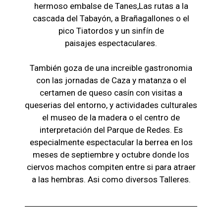
hermoso embalse de Tanes,Las r
utas a la
cascada del Tabayón,
a Brañagallones o e
l
pico Tiatordos
y un sinfín de
paisajes
espectaculares.
También goza de una increible gastronomia
con las jornadas de Caza y matanza o el
certamen de queso casín con visitas a
queserias del entorno, y actividades culturales
el museo de la madera o el c
entro de
interpretación del Parque de Redes. Es
especialmente espectacular la berrea en los
meses de septiembre y octubre donde los
ciervos machos compiten entre si para atraer
a las hembras. Asi como diversos Talleres.