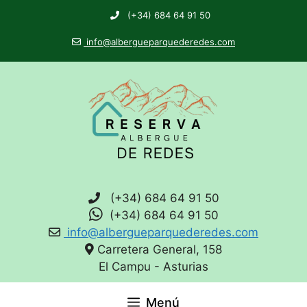
(+34) 684 64 91 50
info@albergueparquederedes.com
(+34) 684 64 91 50
(+34) 684 64 91 50
info@albergueparquederedes.com
Carretera General, 158
El Campu - Asturias
Menú