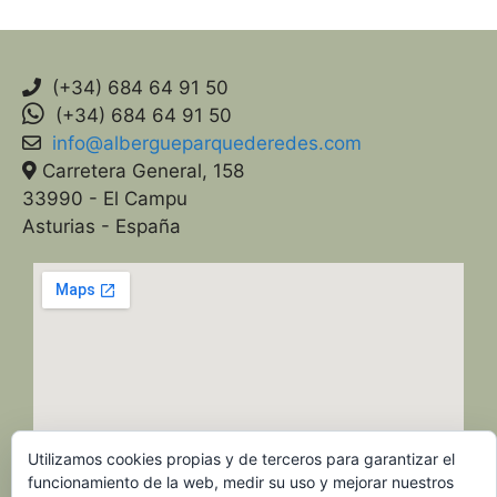
(+34) 684 64 91 50
(+34) 684 64 91 50
info@albergueparquederedes.com
Carretera General, 158
33990 - El Campu
Asturias - España
Utilizamos cookies propias y de terceros para garantizar el
funcionamiento de la web, medir su uso y mejorar nuestros