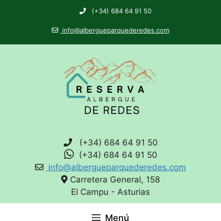
(+34) 684 64 91 50
info@albergueparquederedes.com
(+34) 684 64 91 50
(+34) 684 64 91 50
info@albergueparquederedes.com
Carretera General, 158
El Campu - Asturias
Menú