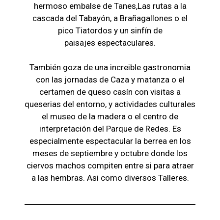
hermoso embalse de Tanes,Las r
utas a la
cascada del Tabayón,
a Brañagallones o e
l
pico Tiatordos
y un sinfín de
paisajes
espectaculares.
También goza de una increible gastronomia
con las jornadas de Caza y matanza o el
certamen de queso casín con visitas a
queserias del entorno, y actividades culturales
el museo de la madera o el c
entro de
interpretación del Parque de Redes. Es
especialmente espectacular la berrea en los
meses de septiembre y octubre donde los
ciervos machos compiten entre si para atraer
a las hembras. Asi como diversos Talleres.