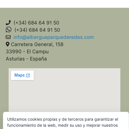
(+34) 684 64 91 50
(+34) 684 64 91 50
info@albergueparquederedes.com
Carretera General, 158
33990 - El Campu
Asturias - España
Utilizamos cookies propias y de terceros para garantizar el
funcionamiento de la web, medir su uso y mejorar nuestros