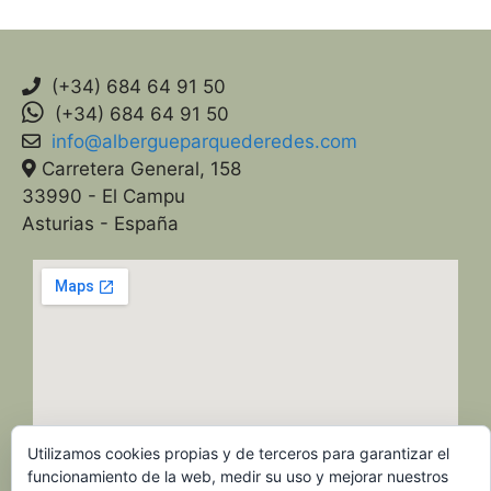
(+34) 684 64 91 50
(+34) 684 64 91 50
info@albergueparquederedes.com
Carretera General, 158
33990 - El Campu
Asturias - España
Utilizamos cookies propias y de terceros para garantizar el
funcionamiento de la web, medir su uso y mejorar nuestros