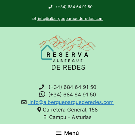
(+34) 684 64 91 50
info@albergueparquederedes.com
(+34) 684 64 91 50
(+34) 684 64 91 50
info@albergueparquederedes.com
Carretera General, 158
El Campu - Asturias
Menú