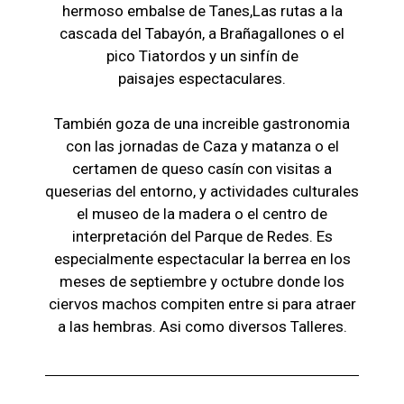
hermoso embalse de Tanes,Las r
utas a la
cascada del Tabayón,
a Brañagallones o e
l
pico Tiatordos
y un sinfín de
paisajes
espectaculares.
También goza de una increible gastronomia
con las jornadas de Caza y matanza o el
certamen de queso casín con visitas a
queserias del entorno, y actividades culturales
el museo de la madera o el c
entro de
interpretación del Parque de Redes. Es
especialmente espectacular la berrea en los
meses de septiembre y octubre donde los
ciervos machos compiten entre si para atraer
a las hembras. Asi como diversos Talleres.