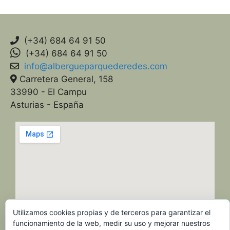
(+34) 684 64 91 50
(+34) 684 64 91 50
info@albergueparquederedes.com
Carretera General, 158
33990 - El Campu
Asturias - España
Utilizamos cookies propias y de terceros para garantizar el
funcionamiento de la web, medir su uso y mejorar nuestros