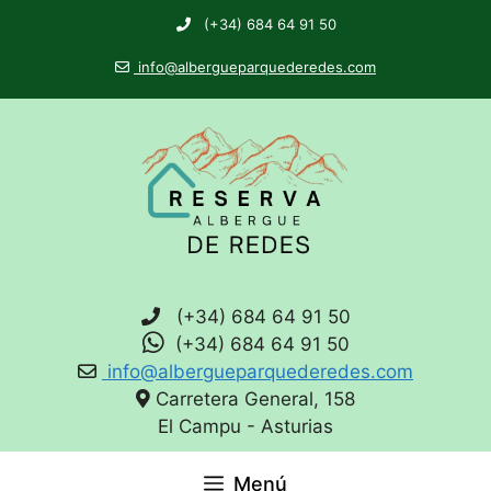
(+34) 684 64 91 50
info@albergueparquederedes.com
(+34) 684 64 91 50
(+34) 684 64 91 50
info@albergueparquederedes.com
Carretera General, 158
El Campu - Asturias
Menú