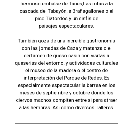
hermoso embalse de Tanes,Las r
utas a la
cascada del Tabayón,
a Brañagallones o e
l
pico Tiatordos
y un sinfín de
paisajes
espectaculares.
También goza de una increible gastronomia
con las jornadas de Caza y matanza o el
certamen de queso casín con visitas a
queserias del entorno, y actividades culturales
el museo de la madera o el c
entro de
interpretación del Parque de Redes. Es
especialmente espectacular la berrea en los
meses de septiembre y octubre donde los
ciervos machos compiten entre si para atraer
a las hembras. Asi como diversos Talleres.