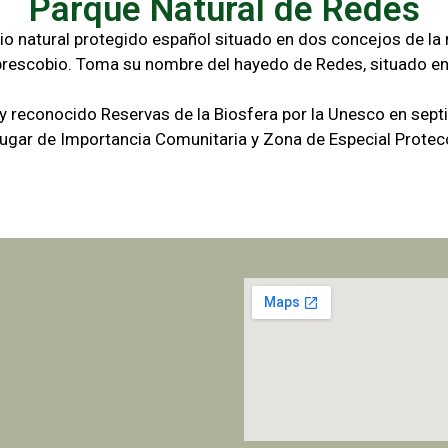
Parque Natural de Redes
io natural protegido español situado en dos concejos de la r
brescobio. Toma su nombre del hayedo de Redes, situado en
 y reconocido Reservas de la Biosfera por la Unesco en sep
gar de Importancia Comunitaria y Zona de Especial Protecc