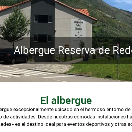
Albergue Reserva de Red
El albergue
lbergue excepcionalmente ubicado en el hermoso entorno d
o de actividades. Desde nuestras cómodas instalaciones ha
Redes» es el destino ideal para eventos deportivos y otras
ac