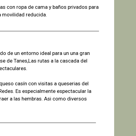
as con ropa de cama y baños
privados para
a
movilidad reducida.
ado de un entorno ideal para un una gran
se de Tanes,Las r
utas a la cascada del
ectaculares.
ueso casín con visitas a queserias del
 Redes. Es especialmente espectacular la
raer a las hembras. Asi como diversos