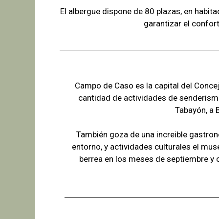
El albergue dispone de 80 plazas, en habit
garantizar el confor
Campo de Caso es la capital del Concejo
cantidad de actividades de senderism
Tabayón,
a 
También goza de una increible gastron
entorno, y actividades culturales el mus
berrea en los meses de septiembre y 