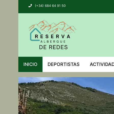
(+34) 684 64 91 50
INICIO
DEPORTISTAS
ACTIVIDA