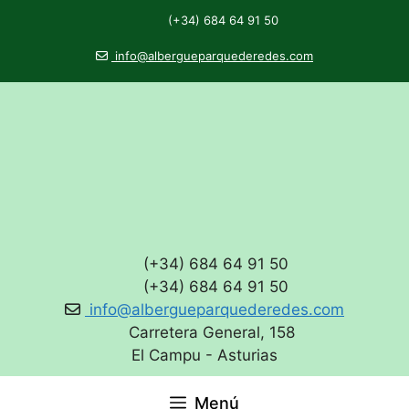
(+34) 684 64 91 50
info@albergueparquederedes.com
(+34) 684 64 91 50
(+34) 684 64 91 50
info@albergueparquederedes.com
Carretera General, 158
El Campu - Asturias
Menú