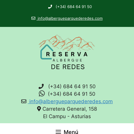
(+34) 684 64 91 50
info@albergueparquederedes.com
(+34) 684 64 91 50
(+34) 684 64 91 50
info@albergueparquederedes.com
Carretera General, 158
El Campu - Asturias
Menú