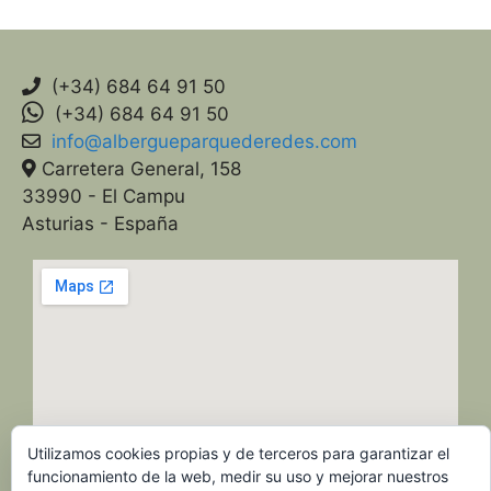
(+34) 684 64 91 50
(+34) 684 64 91 50
info@albergueparquederedes.com
Carretera General, 158
33990 - El Campu
Asturias - España
Utilizamos cookies propias y de terceros para garantizar el
funcionamiento de la web, medir su uso y mejorar nuestros