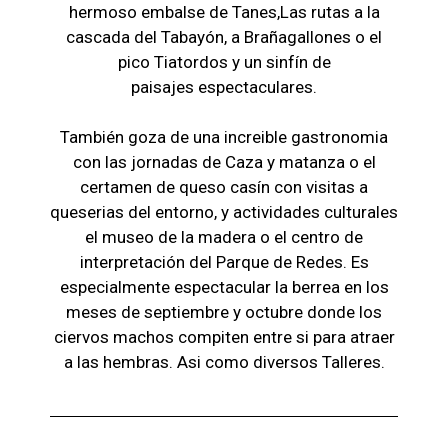
hermoso embalse de Tanes,Las r
utas a la
cascada del Tabayón,
a Brañagallones o e
l
pico Tiatordos
y un sinfín de
paisajes
espectaculares.
También goza de una increible gastronomia
con las jornadas de Caza y matanza o el
certamen de queso casín con visitas a
queserias del entorno, y actividades culturales
el museo de la madera o el c
entro de
interpretación del Parque de Redes. Es
especialmente espectacular la berrea en los
meses de septiembre y octubre donde los
ciervos machos compiten entre si para atraer
a las hembras. Asi como diversos Talleres.