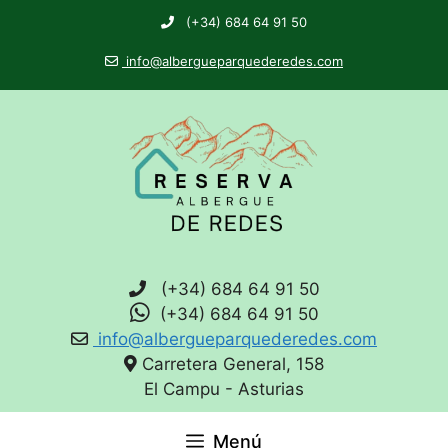
(+34) 684 64 91 50
info@albergueparquederedes.com
(+34) 684 64 91 50
(+34) 684 64 91 50
info@albergueparquederedes.com
Carretera General, 158
El Campu - Asturias
Menú