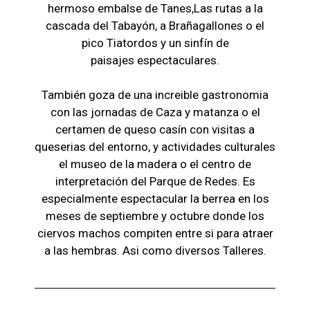
hermoso embalse de Tanes,Las r
utas a la
cascada del Tabayón,
a Brañagallones o e
l
pico Tiatordos
y un sinfín de
paisajes
espectaculares.
También goza de una increible gastronomia
con las jornadas de Caza y matanza o el
certamen de queso casín con visitas a
queserias del entorno, y actividades culturales
el museo de la madera o el c
entro de
interpretación del Parque de Redes. Es
especialmente espectacular la berrea en los
meses de septiembre y octubre donde los
ciervos machos compiten entre si para atraer
a las hembras. Asi como diversos Talleres.