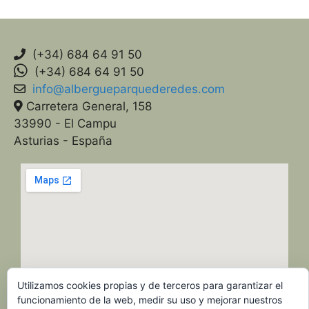
(+34) 684 64 91 50
(+34) 684 64 91 50
info@albergueparquederedes.com
Carretera General, 158
33990 - El Campu
Asturias - España
Utilizamos cookies propias y de terceros para garantizar el
funcionamiento de la web, medir su uso y mejorar nuestros