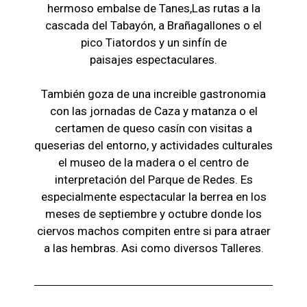
hermoso embalse de Tanes,Las r
utas a la
cascada del Tabayón,
a Brañagallones o e
l
pico Tiatordos
y un sinfín de
paisajes
espectaculares.
También goza de una increible gastronomia
con las jornadas de Caza y matanza o el
certamen de queso casín con visitas a
queserias del entorno, y actividades culturales
el museo de la madera o el c
entro de
interpretación del Parque de Redes. Es
especialmente espectacular la berrea en los
meses de septiembre y octubre donde los
ciervos machos compiten entre si para atraer
a las hembras. Asi como diversos Talleres.