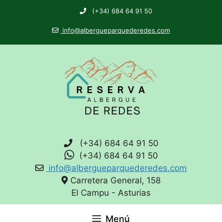
(+34) 684 64 91 50
info@albergueparquederedes.com
(+34) 684 64 91 50
(+34) 684 64 91 50
info@albergueparquederedes.com
Carretera General, 158
El Campu - Asturias
Menú