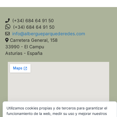
(+34) 684 64 91 50
(+34) 684 64 91 50
info@albergueparquederedes.com
Carretera General, 158
33990 - El Campu
Asturias - España
Utilizamos cookies propias y de terceros para garantizar el
funcionamiento de la web, medir su uso y mejorar nuestros