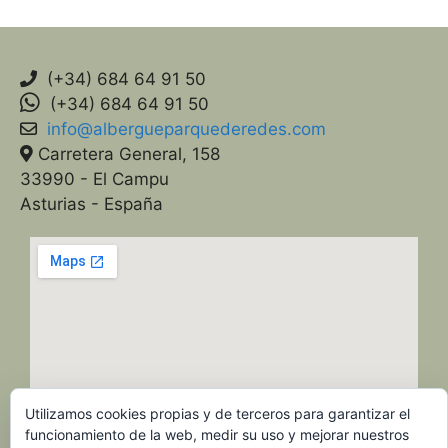
(+34) 684 64 91 50
(+34) 684 64 91 50
info@albergueparquederedes.com
Carretera General, 158
33990 - El Campu
Asturias - España
Utilizamos cookies propias y de terceros para garantizar el
funcionamiento de la web, medir su uso y mejorar nuestros