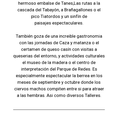
hermoso embalse de Tanes,Las r
utas a la
cascada del Tabayón,
a Brañagallones o e
l
pico Tiatordos
y un sinfín de
paisajes
espectaculares.
También goza de una increible gastronomia
con las jornadas de Caza y matanza o el
certamen de queso casín con visitas a
queserias del entorno, y actividades culturales
el museo de la madera o el c
entro de
interpretación del Parque de Redes. Es
especialmente espectacular la berrea en los
meses de septiembre y octubre donde los
ciervos machos compiten entre si para atraer
a las hembras. Asi como diversos Talleres.