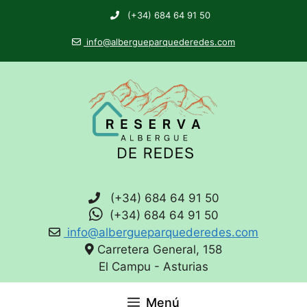
(+34) 684 64 91 50
info@albergueparquederedes.com
(+34) 684 64 91 50
(+34) 684 64 91 50
info@albergueparquederedes.com
Carretera General, 158
El Campu - Asturias
Menú