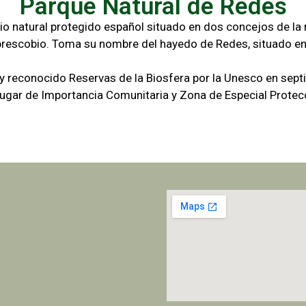
Parque Natural de Redes
io natural protegido español situado en dos concejos de la r
brescobio. Toma su nombre del hayedo de Redes, situado en
 y reconocido Reservas de la Biosfera por la Unesco en sep
gar de Importancia Comunitaria y Zona de Especial Protecc