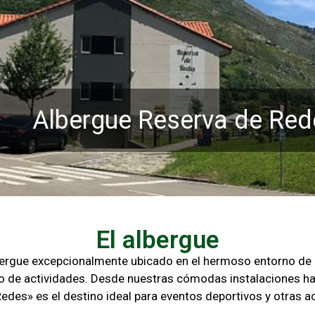
Albergue Reserva de Red
El albergue
lbergue excepcionalmente ubicado en el hermoso entorno d
o de actividades. Desde nuestras cómodas instalaciones ha
Redes» es el destino ideal para eventos deportivos y otras
ac