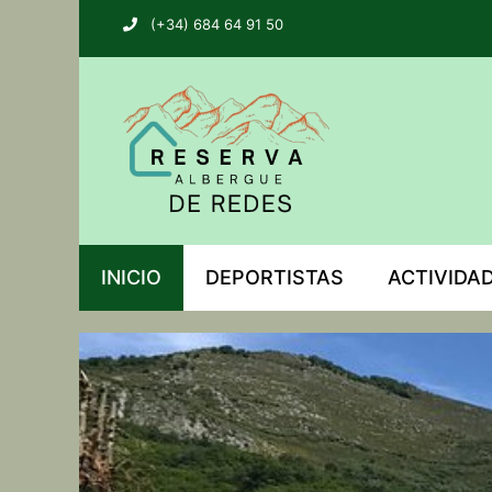
(+34) 684 64 91 50
INICIO
DEPORTISTAS
ACTIVIDA