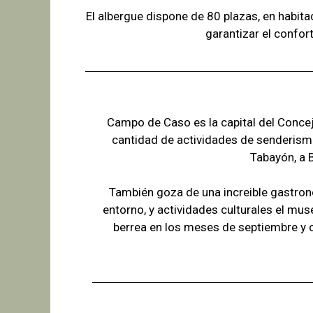
El albergue dispone de 80 plazas, en habit
garantizar el confor
Campo de Caso es la capital del Concejo
cantidad de actividades de senderism
Tabayón,
a 
También goza de una increible gastron
entorno, y actividades culturales el mus
berrea en los meses de septiembre y 