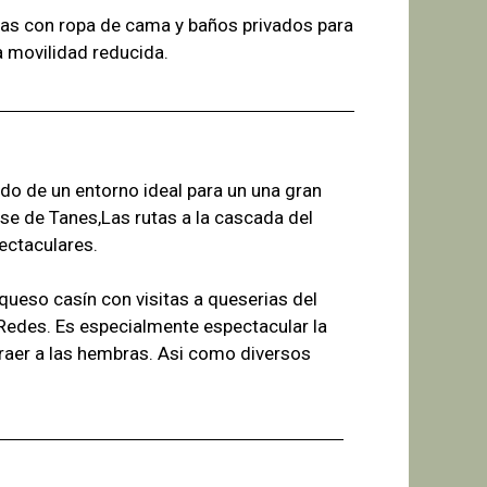
as con ropa de cama y baños
privados para
a
movilidad reducida.
ado de un entorno ideal para un una gran
se de Tanes,Las r
utas a la cascada del
ectaculares.
ueso casín con visitas a queserias del
 Redes. Es especialmente espectacular la
raer a las hembras. Asi como diversos