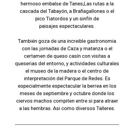
hermoso embalse de Tanes,Las r
utas a la
cascada del Tabayón,
a Brañagallones o e
l
pico Tiatordos
y un sinfín de
paisajes
espectaculares.
También goza de una increible gastronomia
con las jornadas de Caza y matanza o el
certamen de queso casín con visitas a
queserias del entorno, y actividades culturales
el museo de la madera o el c
entro de
interpretación del Parque de Redes. Es
especialmente espectacular la berrea en los
meses de septiembre y octubre donde los
ciervos machos compiten entre si para atraer
a las hembras. Asi como diversos Talleres.