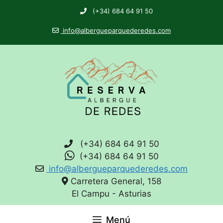
(+34) 684 64 91 50
info@albergueparquederedes.com
(+34) 684 64 91 50
(+34) 684 64 91 50
info@albergueparquederedes.com
Carretera General, 158
El Campu - Asturias
Menú