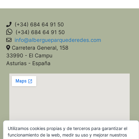
(+34) 684 64 91 50
(+34) 684 64 91 50
info@albergueparquederedes.com
Carretera General, 158
33990 - El Campu
Asturias - España
Utilizamos cookies propias y de terceros para garantizar el
funcionamiento de la web, medir su uso y mejorar nuestros