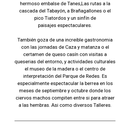
hermoso embalse de Tanes,Las r
utas a la
cascada del Tabayón,
a Brañagallones o e
l
pico Tiatordos
y un sinfín de
paisajes
espectaculares.
También goza de una increible gastronomia
con las jornadas de Caza y matanza o el
certamen de queso casín con visitas a
queserias del entorno, y actividades culturales
el museo de la madera o el c
entro de
interpretación del Parque de Redes. Es
especialmente espectacular la berrea en los
meses de septiembre y octubre donde los
ciervos machos compiten entre si para atraer
a las hembras. Asi como diversos Talleres.