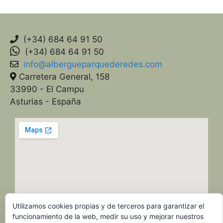
(+34) 684 64 91 50
(+34) 684 64 91 50
info@albergueparquederedes.com
Carretera General, 158
33990 - El Campu
Asturias - España
Utilizamos cookies propias y de terceros para garantizar el
funcionamiento de la web, medir su uso y mejorar nuestros