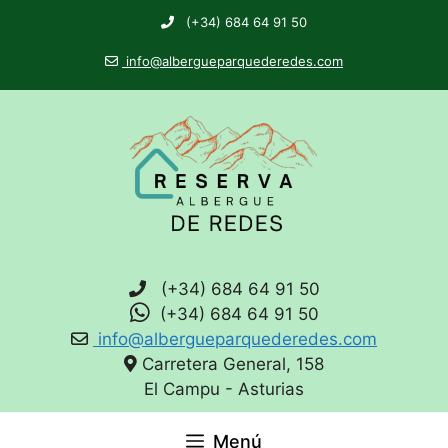
(+34) 684 64 91 50
info@albergueparquederedes.com
(+34) 684 64 91 50
(+34) 684 64 91 50
info@albergueparquederedes.com
Carretera General, 158
El Campu - Asturias
Menú