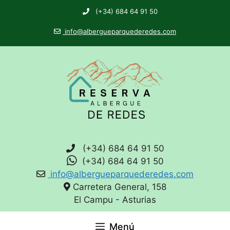
(+34) 684 64 91 50
info@albergueparquederedes.com
(+34) 684 64 91 50
(+34) 684 64 91 50
info@albergueparquederedes.com
Carretera General, 158
El Campu - Asturias
Menú