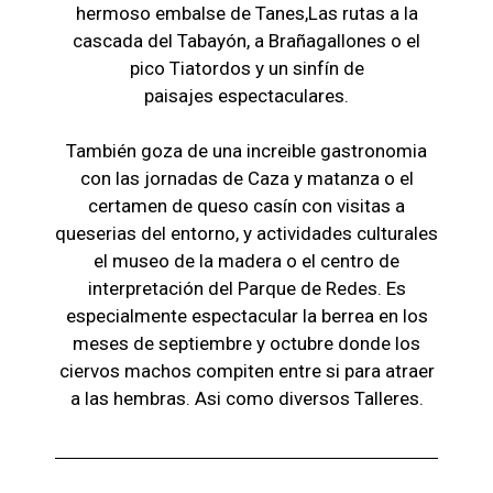
hermoso embalse de Tanes,Las r
utas a la
cascada del Tabayón,
a Brañagallones o e
l
pico Tiatordos
y un sinfín de
paisajes
espectaculares.
También goza de una increible gastronomia
con las jornadas de Caza y matanza o el
certamen de queso casín con visitas a
queserias del entorno, y actividades culturales
el museo de la madera o el c
entro de
interpretación del Parque de Redes. Es
especialmente espectacular la berrea en los
meses de septiembre y octubre donde los
ciervos machos compiten entre si para atraer
a las hembras. Asi como diversos Talleres.