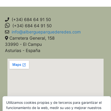
(+34) 684 64 91 50
(+34) 684 64 91 50
info@albergueparquederedes.com
Carretera General, 158
33990 - El Campu
Asturias - España
Utilizamos cookies propias y de terceros para garantizar el
funcionamiento de la web, medir su uso y mejorar nuestros