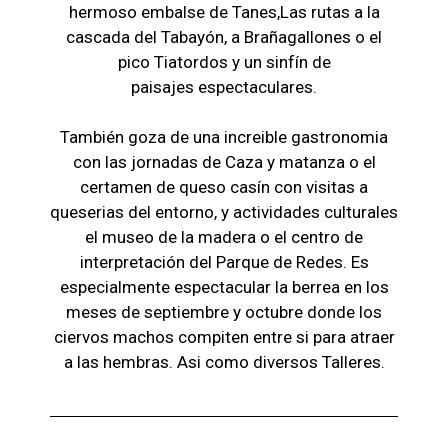
hermoso embalse de Tanes,Las r
utas a la
cascada del Tabayón,
a Brañagallones o e
l
pico Tiatordos
y un sinfín de
paisajes
espectaculares.
También goza de una increible gastronomia
con las jornadas de Caza y matanza o el
certamen de queso casín con visitas a
queserias del entorno, y actividades culturales
el museo de la madera o el c
entro de
interpretación del Parque de Redes. Es
especialmente espectacular la berrea en los
meses de septiembre y octubre donde los
ciervos machos compiten entre si para atraer
a las hembras. Asi como diversos Talleres.