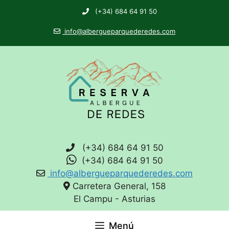
(+34) 684 64 91 50
info@albergueparquederedes.com
(+34) 684 64 91 50
(+34) 684 64 91 50
info@albergueparquederedes.com
Carretera General, 158
El Campu - Asturias
Menú