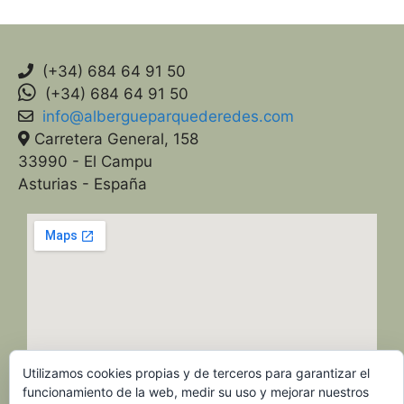
(+34) 684 64 91 50
(+34) 684 64 91 50
info@albergueparquederedes.com
Carretera General, 158
33990 - El Campu
Asturias - España
Utilizamos cookies propias y de terceros para garantizar el
funcionamiento de la web, medir su uso y mejorar nuestros