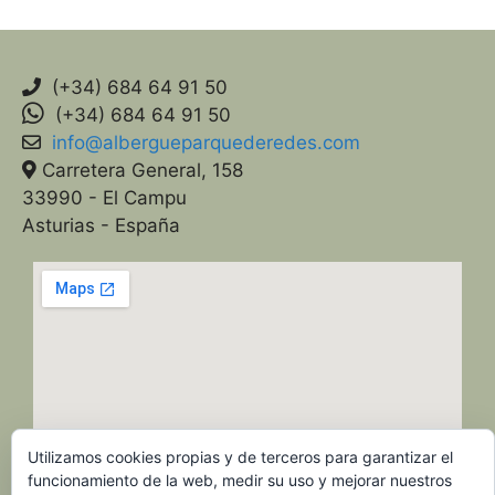
(+34) 684 64 91 50
(+34) 684 64 91 50
info@albergueparquederedes.com
Carretera General, 158
33990 - El Campu
Asturias - España
Utilizamos cookies propias y de terceros para garantizar el
funcionamiento de la web, medir su uso y mejorar nuestros