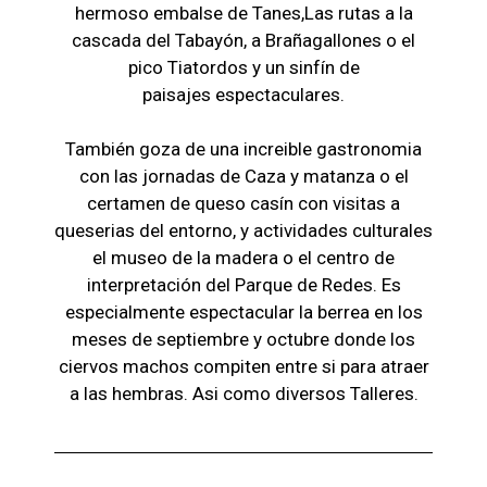
hermoso embalse de Tanes,Las r
utas a la
cascada del Tabayón,
a Brañagallones o e
l
pico Tiatordos
y un sinfín de
paisajes
espectaculares.
También goza de una increible gastronomia
con las jornadas de Caza y matanza o el
certamen de queso casín con visitas a
queserias del entorno, y actividades culturales
el museo de la madera o el c
entro de
interpretación del Parque de Redes. Es
especialmente espectacular la berrea en los
meses de septiembre y octubre donde los
ciervos machos compiten entre si para atraer
a las hembras. Asi como diversos Talleres.