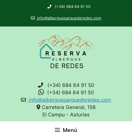
(+34) 684 64 91 50
info@albergueparquederedes.com
(+34) 684 64 91 50
(+34) 684 64 91 50
info@albergueparquederedes.com
Carretera General, 158
El Campu - Asturias
Menú