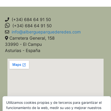
(+34) 684 64 91 50
(+34) 684 64 91 50
info@albergueparquederedes.com
Carretera General, 158
33990 - El Campu
Asturias - España
Utilizamos cookies propias y de terceros para garantizar el
funcionamiento de la web, medir su uso y mejorar nuestros