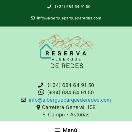
(+34) 684 64 91 50
info@albergueparquederedes.com
(+34) 684 64 91 50
(+34) 684 64 91 50
info@albergueparquederedes.com
Carretera General, 158
El Campu - Asturias
Menú