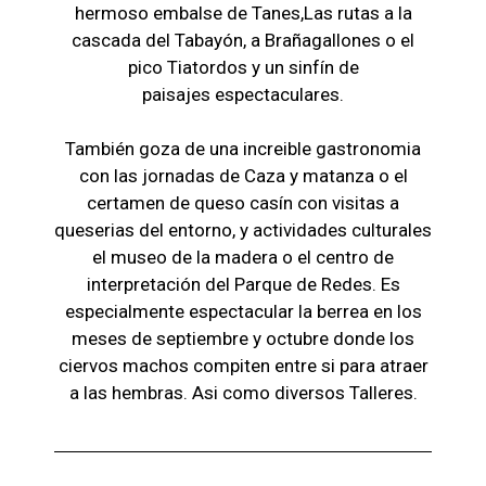
hermoso embalse de Tanes,Las r
utas a la
cascada del Tabayón,
a Brañagallones o e
l
pico Tiatordos
y un sinfín de
paisajes
espectaculares.
También goza de una increible gastronomia
con las jornadas de Caza y matanza o el
certamen de queso casín con visitas a
queserias del entorno, y actividades culturales
el museo de la madera o el c
entro de
interpretación del Parque de Redes. Es
especialmente espectacular la berrea en los
meses de septiembre y octubre donde los
ciervos machos compiten entre si para atraer
a las hembras. Asi como diversos Talleres.