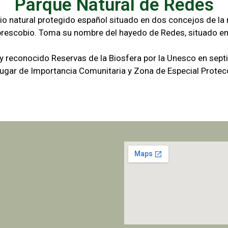
Parque Natural de Redes
io natural protegido español situado en dos concejos de la r
brescobio. Toma su nombre del hayedo de Redes, situado en
 y reconocido Reservas de la Biosfera por la Unesco en sep
gar de Importancia Comunitaria y Zona de Especial Protecc