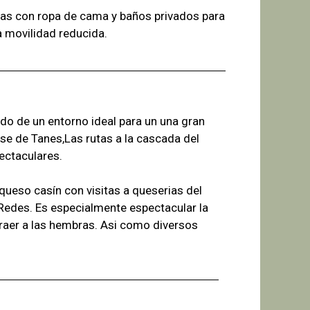
as con ropa de cama y baños
privados para
a
movilidad reducida.
ado de un entorno ideal para un una gran
se de Tanes,Las r
utas a la cascada del
ectaculares.
ueso casín con visitas a queserias del
 Redes. Es especialmente espectacular la
raer a las hembras. Asi como diversos