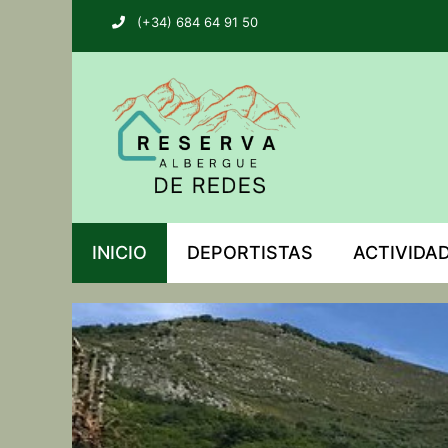
(+34) 684 64 91 50
INICIO
DEPORTISTAS
ACTIVIDA