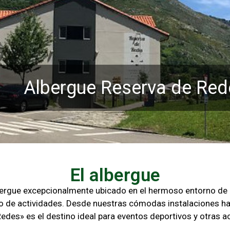
Albergue Reserva de Red
El albergue
lbergue excepcionalmente ubicado en el hermoso entorno d
o de actividades. Desde nuestras cómodas instalaciones ha
Redes» es el destino ideal para eventos deportivos y otras
ac