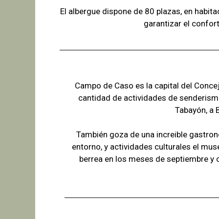
El albergue dispone de 80 plazas, en habit
garantizar el confor
Campo de Caso es la capital del Concejo
cantidad de actividades de senderism
Tabayón,
a 
También goza de una increible gastron
entorno, y actividades culturales el mus
berrea en los meses de septiembre y 