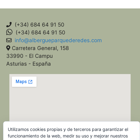
(+34) 684 64 91 50
(+34) 684 64 91 50
info@albergueparquederedes.com
Carretera General, 158
33990 - El Campu
Asturias - España
Utilizamos cookies propias y de terceros para garantizar el
funcionamiento de la web, medir su uso y mejorar nuestros