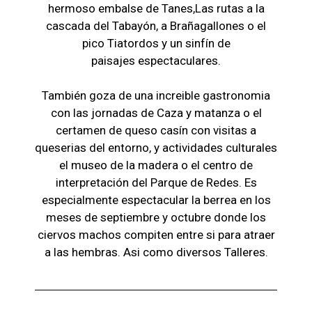
hermoso embalse de Tanes,Las r
utas a la
cascada del Tabayón,
a Brañagallones o e
l
pico Tiatordos
y un sinfín de
paisajes
espectaculares.
También goza de una increible gastronomia
con las jornadas de Caza y matanza o el
certamen de queso casín con visitas a
queserias del entorno, y actividades culturales
el museo de la madera o el c
entro de
interpretación del Parque de Redes. Es
especialmente espectacular la berrea en los
meses de septiembre y octubre donde los
ciervos machos compiten entre si para atraer
a las hembras. Asi como diversos Talleres.