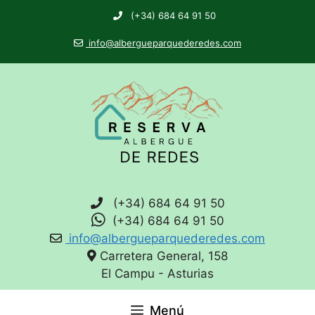
(+34) 684 64 91 50
info@albergueparquederedes.com
(+34) 684 64 91 50
(+34) 684 64 91 50
info@albergueparquederedes.com
Carretera General, 158
El Campu - Asturias
Menú