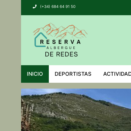
(+34) 684 64 91 50
INICIO
DEPORTISTAS
ACTIVIDA