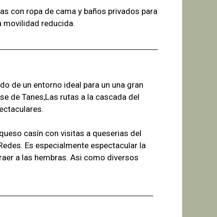
as con ropa de cama y baños
privados para
a
movilidad reducida.
ado de un entorno ideal para un una gran
se de Tanes,Las r
utas a la cascada del
ectaculares.
ueso casín con visitas a queserias del
 Redes. Es especialmente espectacular la
raer a las hembras. Asi como diversos