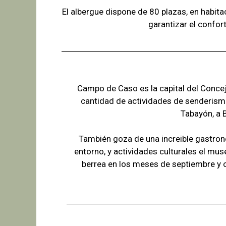
El albergue dispone de 80 plazas, en habit
garantizar el confor
Campo de Caso es la capital del Concejo
cantidad de actividades de senderism
Tabayón,
a 
También goza de una increible gastron
entorno, y actividades culturales el mus
berrea en los meses de septiembre y 