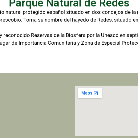
Parque Natural de Redes
io natural protegido español situado en dos concejos de la r
brescobio. Toma su nombre del hayedo de Redes, situado en
 y reconocido Reservas de la Biosfera por la Unesco en sep
gar de Importancia Comunitaria y Zona de Especial Protecc