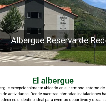
Albergue Reserva de Red
El albergue
lbergue excepcionalmente ubicado en el hermoso entorno d
o de actividades. Desde nuestras cómodas instalaciones ha
Redes» es el destino ideal para eventos deportivos y otras
ac