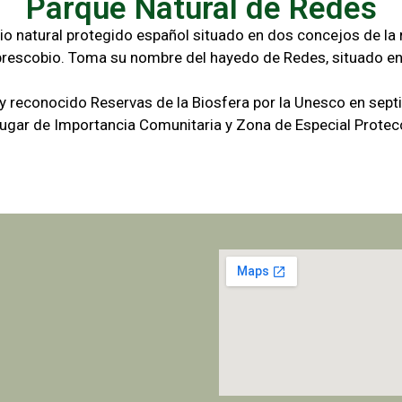
Parque Natural de Redes
io natural protegido español situado en dos concejos de la r
brescobio. Toma su nombre del hayedo de Redes, situado en
 y reconocido Reservas de la Biosfera por la Unesco en sep
gar de Importancia Comunitaria y Zona de Especial Protecc