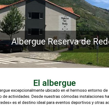
Albergue Reserva de Red
El albergue
lbergue excepcionalmente ubicado en el hermoso entorno d
o de actividades. Desde nuestras cómodas instalaciones ha
Redes» es el destino ideal para eventos deportivos y otras
ac