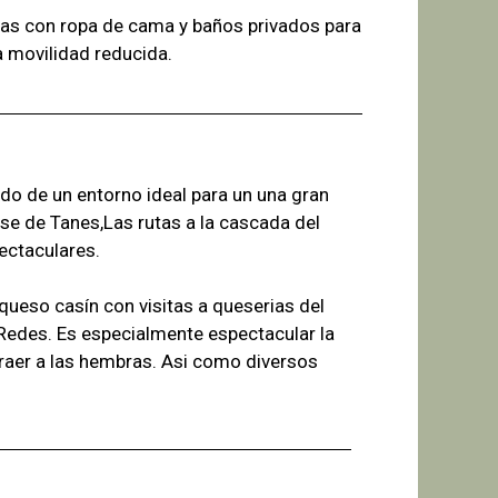
as con ropa de cama y baños
privados para
a
movilidad reducida.
ado de un entorno ideal para un una gran
se de Tanes,Las r
utas a la cascada del
ectaculares.
ueso casín con visitas a queserias del
 Redes. Es especialmente espectacular la
raer a las hembras. Asi como diversos