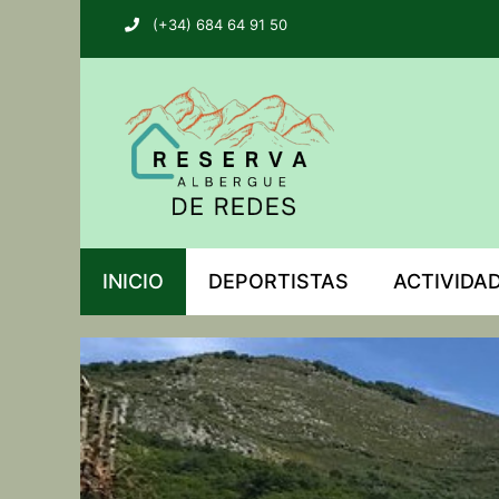
(+34) 684 64 91 50
INICIO
DEPORTISTAS
ACTIVIDA