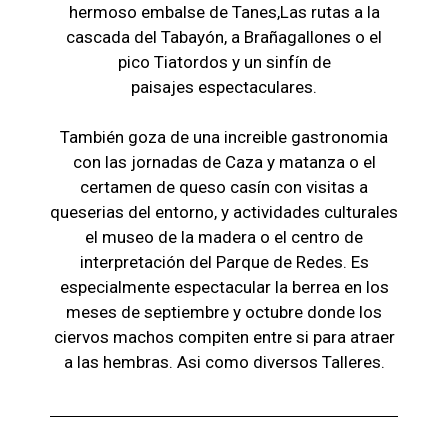
hermoso embalse de Tanes,Las r
utas a la
cascada del Tabayón,
a Brañagallones o e
l
pico Tiatordos
y un sinfín de
paisajes
espectaculares.
También goza de una increible gastronomia
con las jornadas de Caza y matanza o el
certamen de queso casín con visitas a
queserias del entorno, y actividades culturales
el museo de la madera o el c
entro de
interpretación del Parque de Redes. Es
especialmente espectacular la berrea en los
meses de septiembre y octubre donde los
ciervos machos compiten entre si para atraer
a las hembras. Asi como diversos Talleres.