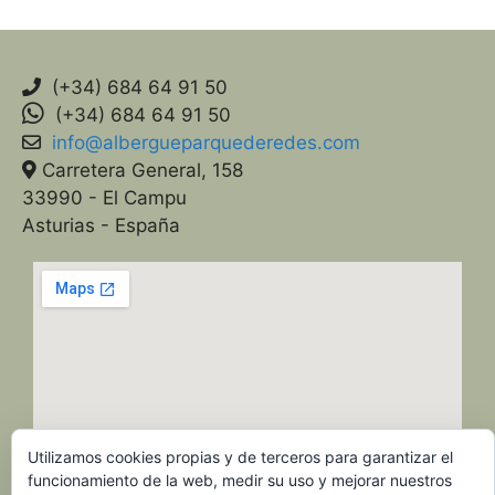
(+34) 684 64 91 50
(+34) 684 64 91 50
info@albergueparquederedes.com
Carretera General, 158
33990 - El Campu
Asturias - España
Utilizamos cookies propias y de terceros para garantizar el
funcionamiento de la web, medir su uso y mejorar nuestros