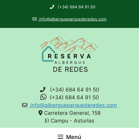
(+34) 684 64 91 50
info@albergueparquederedes.com
(+34) 684 64 91 50
(+34) 684 64 91 50
info@albergueparquederedes.com
Carretera General, 158
El Campu - Asturias
Menú