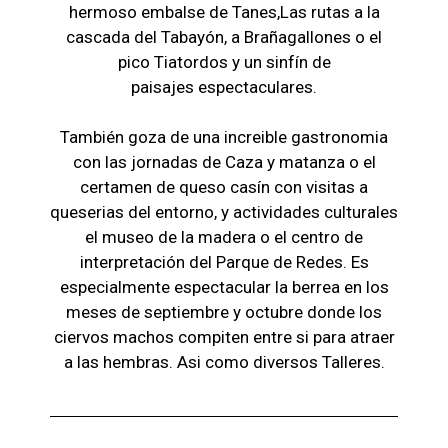
hermoso embalse de Tanes,Las r
utas a la
cascada del Tabayón,
a Brañagallones o e
l
pico Tiatordos
y un sinfín de
paisajes
espectaculares.
También goza de una increible gastronomia
con las jornadas de Caza y matanza o el
certamen de queso casín con visitas a
queserias del entorno, y actividades culturales
el museo de la madera o el c
entro de
interpretación del Parque de Redes. Es
especialmente espectacular la berrea en los
meses de septiembre y octubre donde los
ciervos machos compiten entre si para atraer
a las hembras. Asi como diversos Talleres.