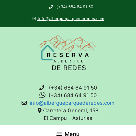
(+34) 684 64 91 50
info@albergueparquederedes.com
(+34) 684 64 91 50
(+34) 684 64 91 50
info@albergueparquederedes.com
Carretera General, 158
El Campu - Asturias
Menú