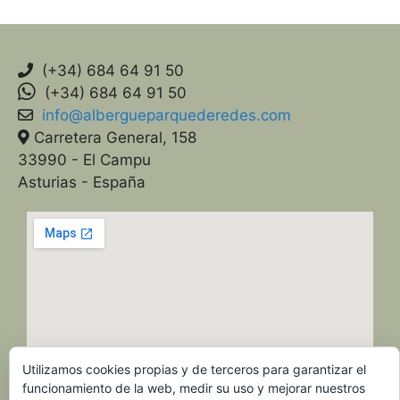
(+34) 684 64 91 50
(+34) 684 64 91 50
info@albergueparquederedes.com
Carretera General, 158
33990 - El Campu
Asturias - España
Utilizamos cookies propias y de terceros para garantizar el
funcionamiento de la web, medir su uso y mejorar nuestros