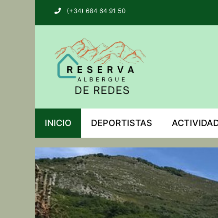
(+34) 684 64 91 50
INICIO
DEPORTISTAS
ACTIVIDA