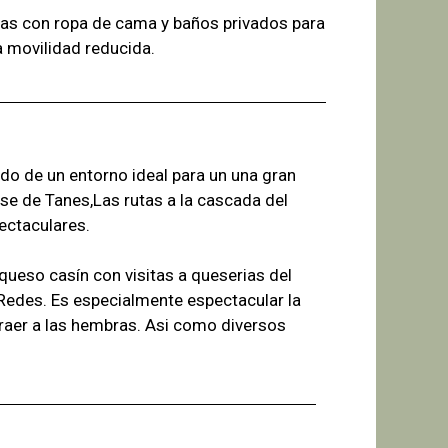
as con ropa de cama y baños
privados para
a
movilidad reducida.
ado de un entorno ideal para un una gran
se de Tanes,Las r
utas a la cascada del
ectaculares.
ueso casín con visitas a queserias del
 Redes. Es especialmente espectacular la
raer a las hembras. Asi como diversos