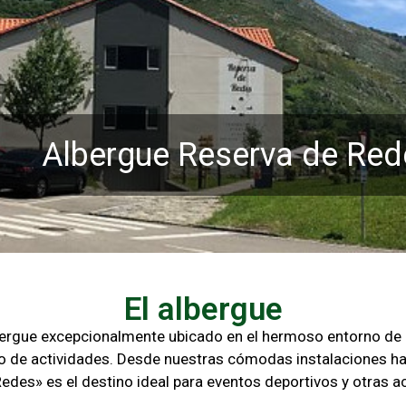
Albergue Reserva de Red
El albergue
lbergue excepcionalmente ubicado en el hermoso entorno d
o de actividades. Desde nuestras cómodas instalaciones ha
Redes» es el destino ideal para eventos deportivos y otras
ac