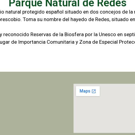
Parque Natural de Redes
io natural protegido español situado en dos concejos de la r
brescobio. Toma su nombre del hayedo de Redes, situado en
 y reconocido Reservas de la Biosfera por la Unesco en sep
gar de Importancia Comunitaria y Zona de Especial Protecc