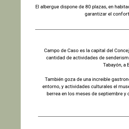
El albergue dispone de 80 plazas, en habit
garantizar el confor
Campo de Caso es la capital del Concejo
cantidad de actividades de senderism
Tabayón,
a 
También goza de una increible gastron
entorno, y actividades culturales el mus
berrea en los meses de septiembre y 