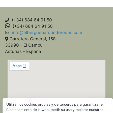
(+34) 684 64 91 50
(+34) 684 64 91 50
info@albergueparquederedes.com
Carretera General, 158
33990 - El Campu
Asturias - España
Utilizamos cookies propias y de terceros para garantizar el
funcionamiento de la web, medir su uso y mejorar nuestros