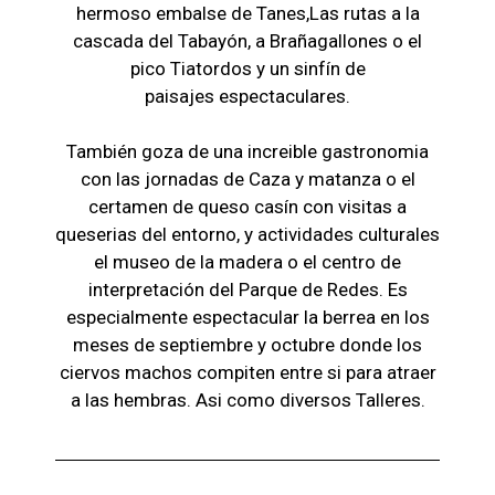
hermoso embalse de Tanes,Las r
utas a la
cascada del Tabayón,
a Brañagallones o e
l
pico Tiatordos
y un sinfín de
paisajes
espectaculares.
También goza de una increible gastronomia
con las jornadas de Caza y matanza o el
certamen de queso casín con visitas a
queserias del entorno, y actividades culturales
el museo de la madera o el c
entro de
interpretación del Parque de Redes. Es
especialmente espectacular la berrea en los
meses de septiembre y octubre donde los
ciervos machos compiten entre si para atraer
a las hembras. Asi como diversos Talleres.