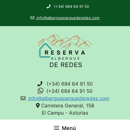
(+34) 684 64 91 50
info@albergueparquederedes.com
(+34) 684 64 91 50
(+34) 684 64 91 50
info@albergueparquederedes.com
Carretera General, 158
El Campu - Asturias
Menú