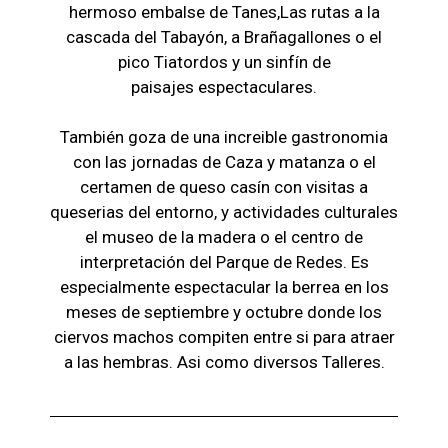
hermoso embalse de Tanes,Las r
utas a la
cascada del Tabayón,
a Brañagallones o e
l
pico Tiatordos
y un sinfín de
paisajes
espectaculares.
También goza de una increible gastronomia
con las jornadas de Caza y matanza o el
certamen de queso casín con visitas a
queserias del entorno, y actividades culturales
el museo de la madera o el c
entro de
interpretación del Parque de Redes. Es
especialmente espectacular la berrea en los
meses de septiembre y octubre donde los
ciervos machos compiten entre si para atraer
a las hembras. Asi como diversos Talleres.