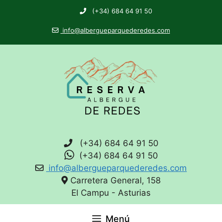
(+34) 684 64 91 50
info@albergueparquederedes.com
(+34) 684 64 91 50
(+34) 684 64 91 50
info@albergueparquederedes.com
Carretera General, 158
El Campu - Asturias
Menú