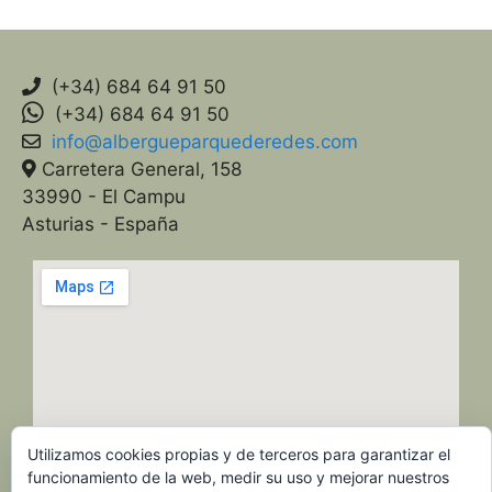
(+34) 684 64 91 50
(+34) 684 64 91 50
info@albergueparquederedes.com
Carretera General, 158
33990 - El Campu
Asturias - España
Utilizamos cookies propias y de terceros para garantizar el
funcionamiento de la web, medir su uso y mejorar nuestros