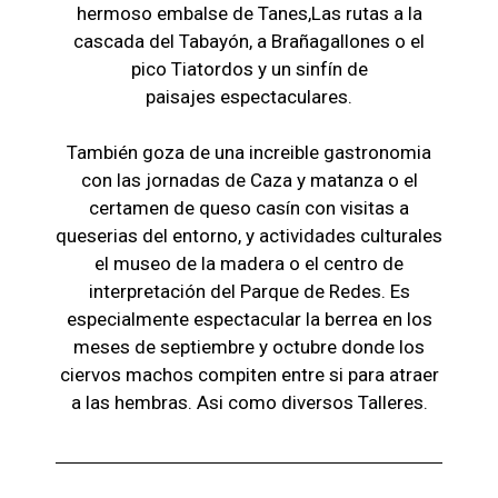
hermoso embalse de Tanes,Las r
utas a la
cascada del Tabayón,
a Brañagallones o e
l
pico Tiatordos
y un sinfín de
paisajes
espectaculares.
También goza de una increible gastronomia
con las jornadas de Caza y matanza o el
certamen de queso casín con visitas a
queserias del entorno, y actividades culturales
el museo de la madera o el c
entro de
interpretación del Parque de Redes. Es
especialmente espectacular la berrea en los
meses de septiembre y octubre donde los
ciervos machos compiten entre si para atraer
a las hembras. Asi como diversos Talleres.