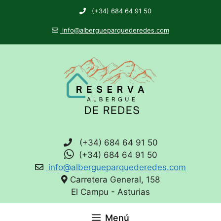
(+34) 684 64 91 50
info@albergueparquederedes.com
(+34) 684 64 91 50
(+34) 684 64 91 50
info@albergueparquederedes.com
Carretera General, 158
El Campu - Asturias
Menú