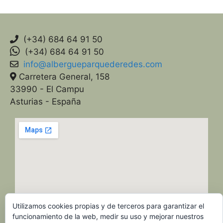
(+34) 684 64 91 50
(+34) 684 64 91 50
info@albergueparquederedes.com
Carretera General, 158
33990 - El Campu
Asturias - España
Utilizamos cookies propias y de terceros para garantizar el
funcionamiento de la web, medir su uso y mejorar nuestros