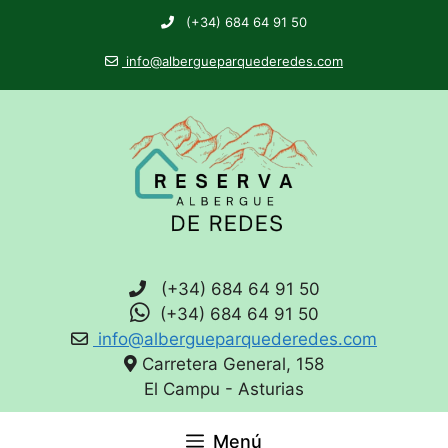
(+34) 684 64 91 50
info@albergueparquederedes.com
(+34) 684 64 91 50
(+34) 684 64 91 50
info@albergueparquederedes.com
Carretera General, 158
El Campu - Asturias
Menú