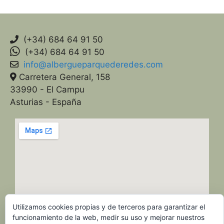
(+34) 684 64 91 50
(+34) 684 64 91 50
info@albergueparquederedes.com
Carretera General, 158
33990 - El Campu
Asturias - España
Utilizamos cookies propias y de terceros para garantizar el
funcionamiento de la web, medir su uso y mejorar nuestros