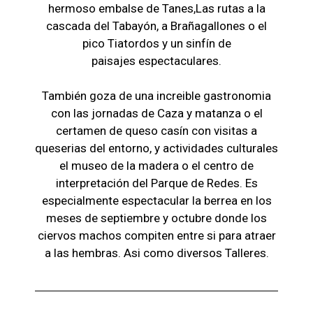
hermoso embalse de Tanes,Las r
utas a la
cascada del Tabayón,
a Brañagallones o e
l
pico Tiatordos
y un sinfín de
paisajes
espectaculares.
También goza de una increible gastronomia
con las jornadas de Caza y matanza o el
certamen de queso casín con visitas a
queserias del entorno, y actividades culturales
el museo de la madera o el c
entro de
interpretación del Parque de Redes. Es
especialmente espectacular la berrea en los
meses de septiembre y octubre donde los
ciervos machos compiten entre si para atraer
a las hembras. Asi como diversos Talleres.