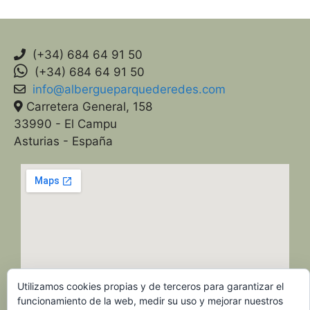
(+34) 684 64 91 50
(+34) 684 64 91 50
info@albergueparquederedes.com
Carretera General, 158
33990 - El Campu
Asturias - España
Utilizamos cookies propias y de terceros para garantizar el
funcionamiento de la web, medir su uso y mejorar nuestros