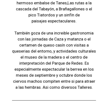
hermoso embalse de Tanes,Las r
utas a la
cascada del Tabayón,
a Brañagallones o e
l
pico Tiatordos
y un sinfín de
paisajes
espectaculares.
También goza de una increible gastronomia
con las jornadas de Caza y matanza o el
certamen de queso casín con visitas a
queserias del entorno, y actividades culturales
el museo de la madera o el c
entro de
interpretación del Parque de Redes. Es
especialmente espectacular la berrea en los
meses de septiembre y octubre donde los
ciervos machos compiten entre si para atraer
a las hembras. Asi como diversos Talleres.