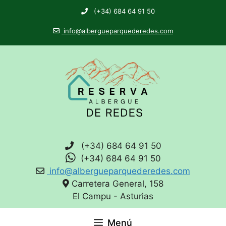
(+34) 684 64 91 50
info@albergueparquederedes.com
(+34) 684 64 91 50
(+34) 684 64 91 50
info@albergueparquederedes.com
Carretera General, 158
El Campu - Asturias
Menú